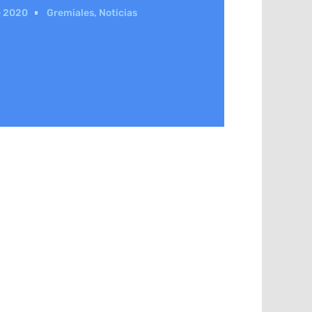
e 2020
Gremiales
,
Noticias