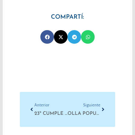
COMPARTÍ:
Prev
Next
Anterior
Siguiente
23º CUMPLE CARNAVAL DE LUDUEÑA: POCHO VIVE EN LA CARA DE QUIENES LUCHAN
OLLA POPULAR Y 100KG DE PAN CONTRA EL HAMBRE