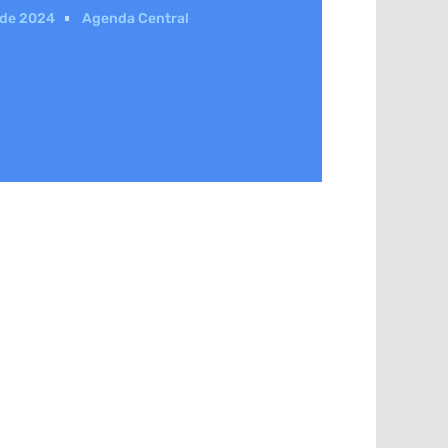
 de 2024
Agenda Central