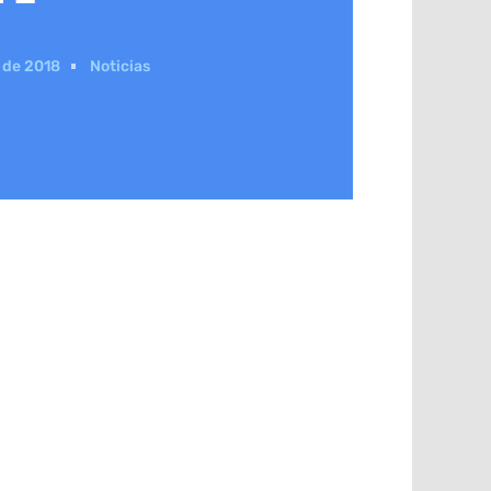
 de 2018
Noticias