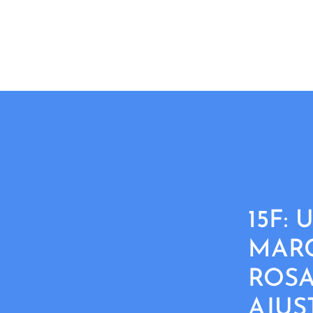
15F:
MAR
ROSA
AJUS